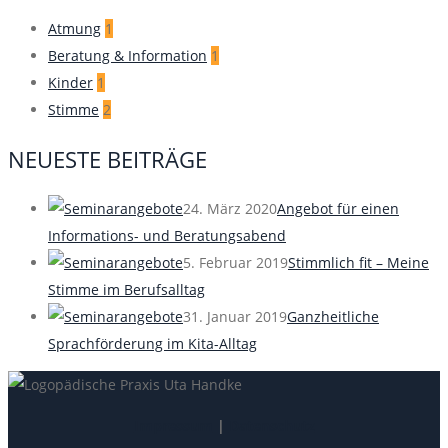
Atmung
1
Beratung & Information
1
Kinder
1
Stimme
2
NEUESTE BEITRÄGE
24. März 2020
Angebot für einen
Informations- und Beratungsabend
5. Februar 2019
Stimmlich fit – Meine
Stimme im Berufsalltag
31. Januar 2019
Ganzheitliche
Sprachförderung im Kita-Alltag
Impressum
|
Datenschutz