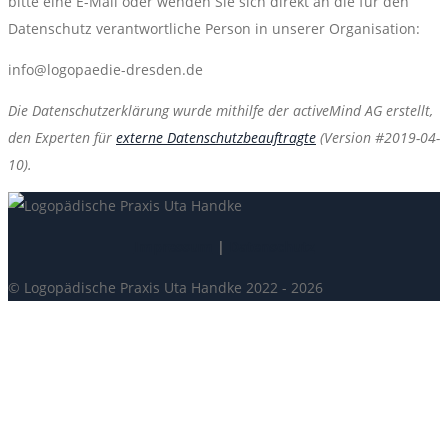
bitte eine E-Mail oder wenden Sie sich direkt an die für den
Datenschutz verantwortliche Person in unserer Organisation:
info@logopaedie-dresden.de
Die Datenschutzerklärung wurde mithilfe der activeMind AG erstellt,
den Experten für
externe Datenschutzbeauftragte
(Version #2019-04-
10).
Impressum
|
Datenschutz
© Logopädische Praxis Uta Handke 2022 - 2026