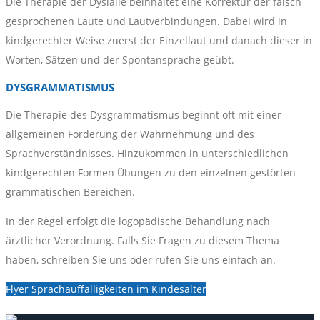
Die Therapie der Dyslalie beinhaltet eine Korrektur der falsch
gesprochenen Laute und Lautverbindungen. Dabei wird in
kindgerechter Weise zuerst der Einzellaut und danach dieser in
Worten, Sätzen und der Spontansprache geübt.
DYSGRAMMATISMUS
Die Therapie des Dysgrammatismus beginnt oft mit einer
allgemeinen Förderung der Wahrnehmung und des
Sprachverständnisses. Hinzukommen in unterschiedlichen
kindgerechten Formen Übungen zu den einzelnen gestörten
grammatischen Bereichen.
In der Regel erfolgt die logopädische Behandlung nach
ärztlicher Verordnung. Falls Sie Fragen zu diesem Thema
haben, schreiben Sie uns oder rufen Sie uns einfach an.
Flyer Sprachauffälligkeiten im Kindesalter